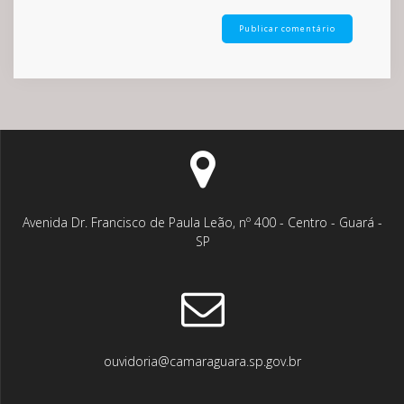
Avenida Dr. Francisco de Paula Leão, nº 400 - Centro - Guará -
SP
ouvidoria@camaraguara.sp.gov.br