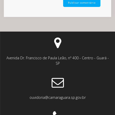
Avenida Dr. Francisco de Paula Leão, nº 400 - Centro - Guará -
SP
ouvidoria@camaraguara.sp.gov.br