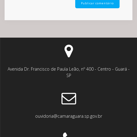
Avenida Dr. Francisco de Paula Leão, nº 400 - Centro - Guará -
SP
ouvidoria@camaraguara.sp.gov.br