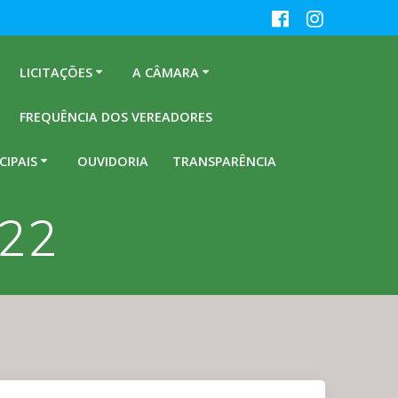
LICITAÇÕES
A CÂMARA
FREQUÊNCIA DOS VEREADORES
CIPAIS
OUVIDORIA
TRANSPARÊNCIA
022