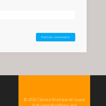
© 2026 Câmara Municipal de Guará.
Built using WordPress and