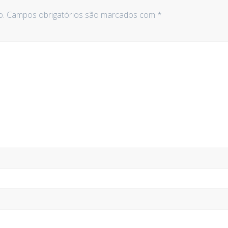
o.
Campos obrigatórios são marcados com
*