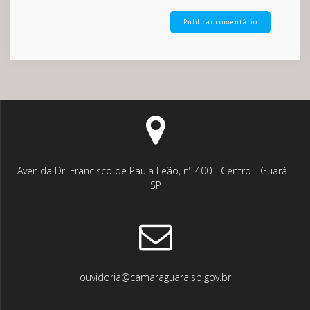
Avenida Dr. Francisco de Paula Leão, nº 400 - Centro - Guará -
SP
ouvidoria@camaraguara.sp.gov.br