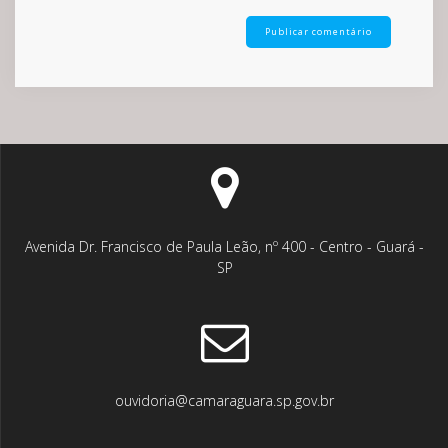
Avenida Dr. Francisco de Paula Leão, nº 400 - Centro - Guará -
SP
ouvidoria@camaraguara.sp.gov.br