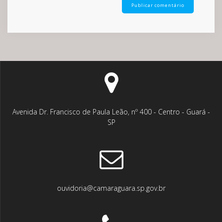
Avenida Dr. Francisco de Paula Leão, nº 400 - Centro - Guará -
SP
ouvidoria@camaraguara.sp.gov.br