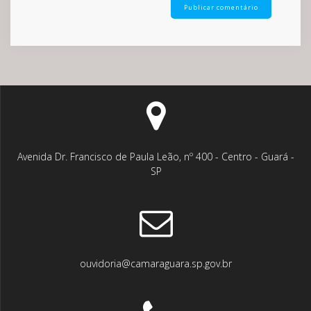
Avenida Dr. Francisco de Paula Leão, nº 400 - Centro - Guará -
SP
ouvidoria@camaraguara.sp.gov.br