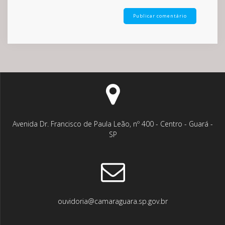
Avenida Dr. Francisco de Paula Leão, nº 400 - Centro - Guará -
SP
ouvidoria@camaraguara.sp.gov.br