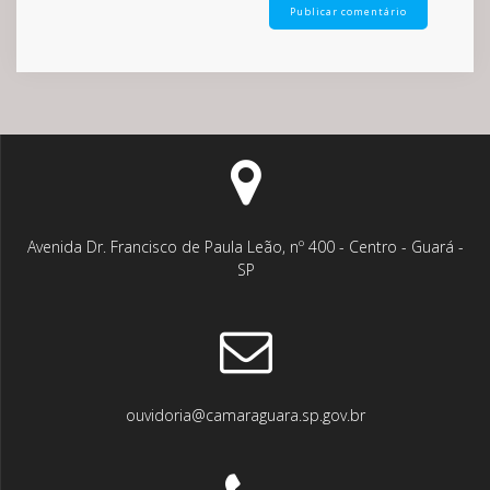
Avenida Dr. Francisco de Paula Leão, nº 400 - Centro - Guará -
SP
ouvidoria@camaraguara.sp.gov.br