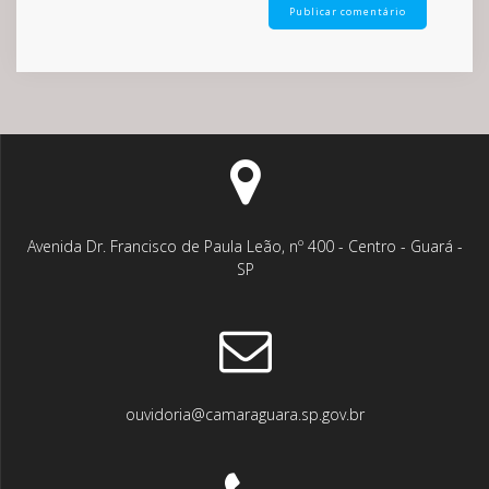
Avenida Dr. Francisco de Paula Leão, nº 400 - Centro - Guará -
SP
ouvidoria@camaraguara.sp.gov.br