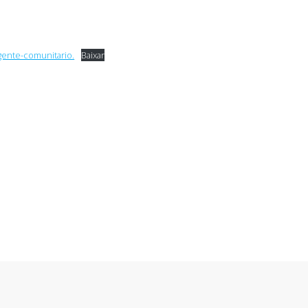
agente-comunitario.
Baixar