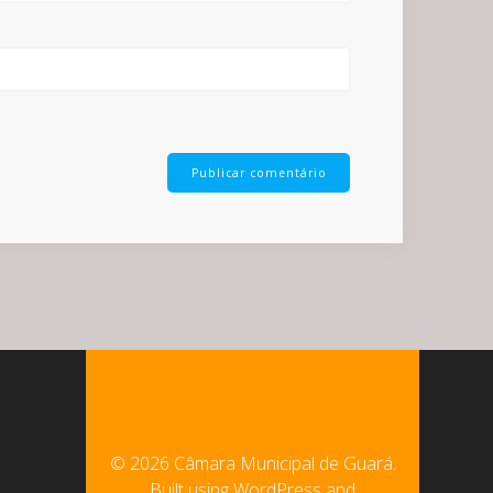
© 2026 Câmara Municipal de Guará.
Built using WordPress and