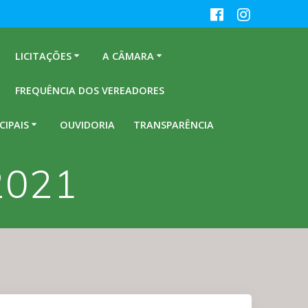
LICITAÇÕES
A CÂMARA
FREQUÊNCIA DOS VEREADORES
CIPAIS
OUVIDORIA
TRANSPARÊNCIA
2021