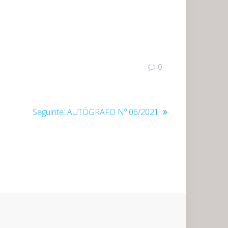
0
Post
Seguinte:
AUTÓGRAFO Nº 06/2021
seguinte: