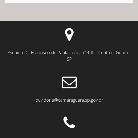
Avenida Dr. Francisco de Paula Leão, nº 400 - Centro - Guará -
SP
ouvidoria@camaraguara.sp.gov.br