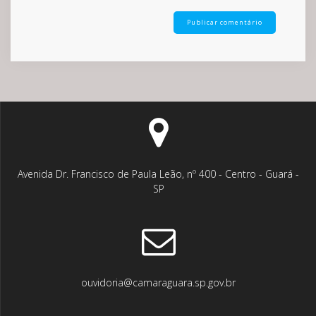
Avenida Dr. Francisco de Paula Leão, nº 400 - Centro - Guará -
SP
ouvidoria@camaraguara.sp.gov.br