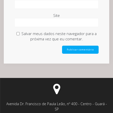
Site
Salvar meus dados neste navegador para a
próxima vez que eu comentar.
Avenida Dr. Francisco de Paula Leão, nº 400 - Centro - Guará -
SP