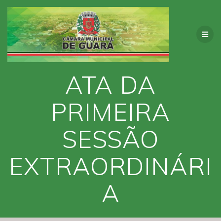
Skip
to
content
ATA DA
PRIMEIRA
SESSÃO
EXTRAORDINÁRI
A