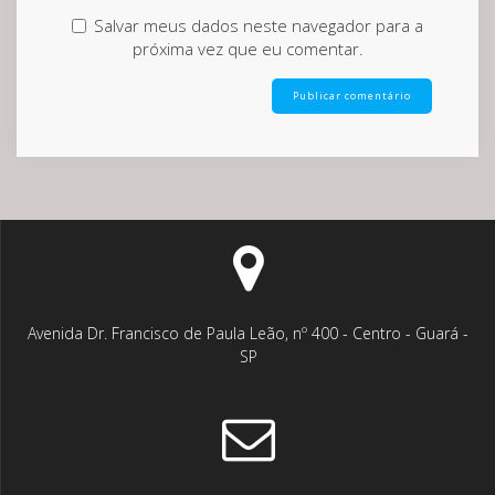
Salvar meus dados neste navegador para a
próxima vez que eu comentar.
Avenida Dr. Francisco de Paula Leão, nº 400 - Centro - Guará -
SP