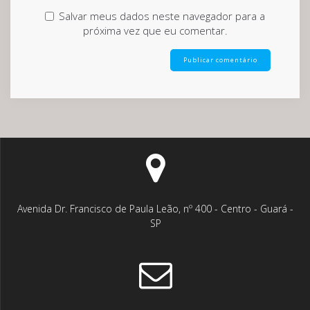
Salvar meus dados neste navegador para a
próxima vez que eu comentar.
Avenida Dr. Francisco de Paula Leão, nº 400 - Centro - Guará -
SP