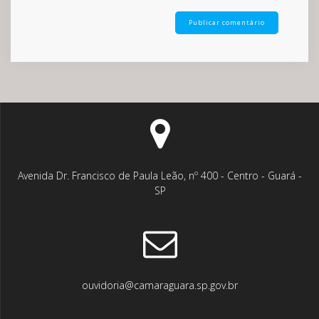
Avenida Dr. Francisco de Paula Leão, nº 400 - Centro - Guará -
SP
ouvidoria@camaraguara.sp.gov.br