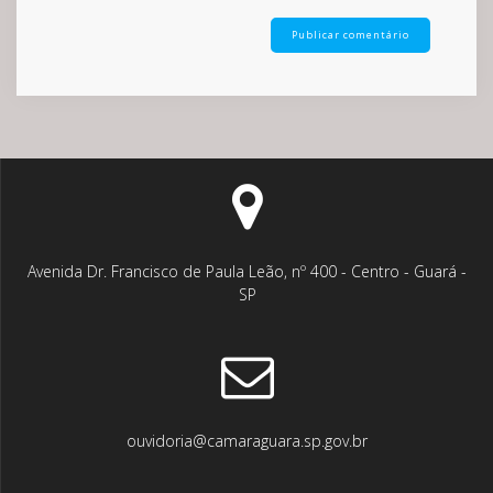
Avenida Dr. Francisco de Paula Leão, nº 400 - Centro - Guará -
SP
ouvidoria@camaraguara.sp.gov.br