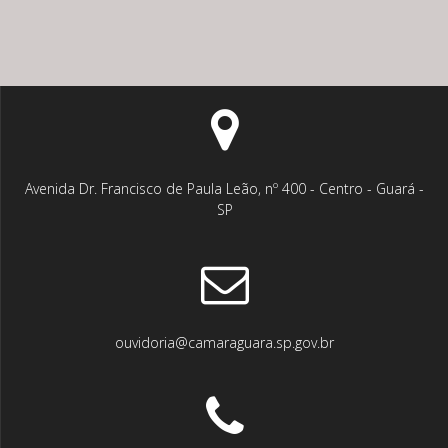
posts
Avenida Dr. Francisco de Paula Leão, nº 400 - Centro - Guará -
SP
ouvidoria@camaraguara.sp.gov.br