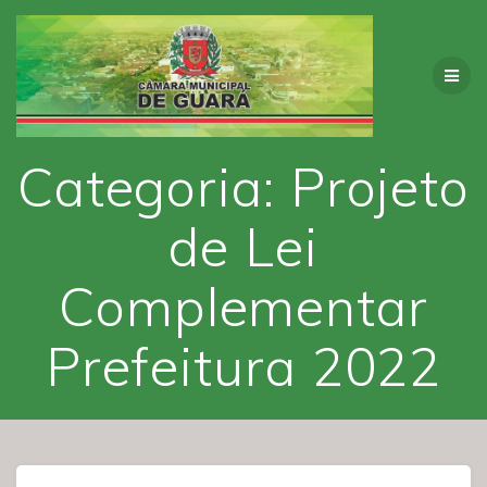
Skip
to
content
Categoria:
Projeto
de Lei
Complementar
Prefeitura 2022