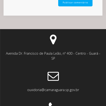
Avenida Dr. Francisco de Paula Leão, nº 400 - Centro - Guará -
SP
ouvidoria@camaraguara.sp.gov.br