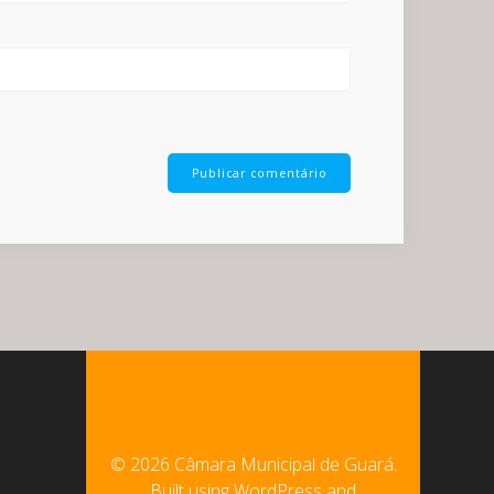
© 2026 Câmara Municipal de Guará.
Built using WordPress and