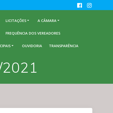
LICITAÇÕES
A CÂMARA
FREQUÊNCIA DOS VEREADORES
CIPAIS
OUVIDORIA
TRANSPARÊNCIA
8/2021