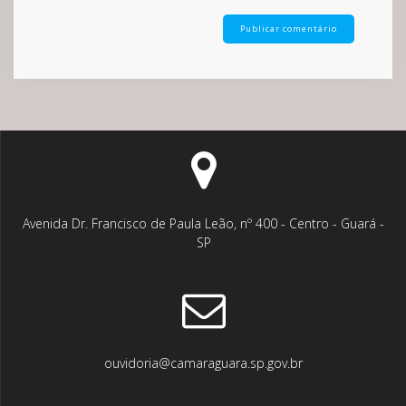
Avenida Dr. Francisco de Paula Leão, nº 400 - Centro - Guará -
SP
ouvidoria@camaraguara.sp.gov.br