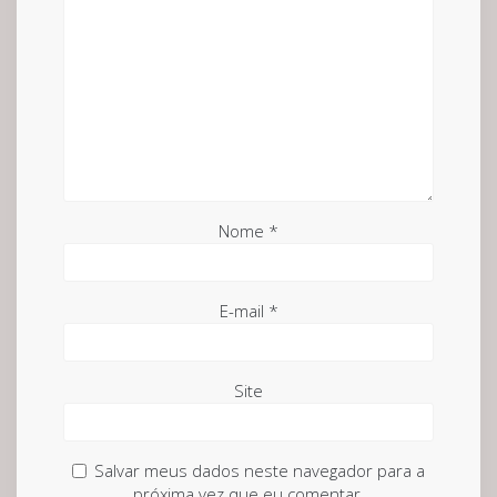
Nome
*
E-mail
*
Site
Salvar meus dados neste navegador para a
próxima vez que eu comentar.