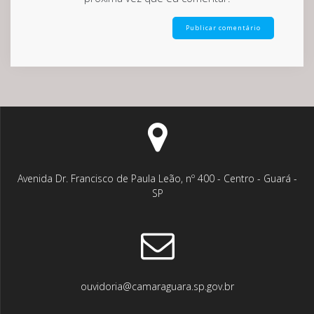
Avenida Dr. Francisco de Paula Leão, nº 400 - Centro - Guará -
SP
ouvidoria@camaraguara.sp.gov.br