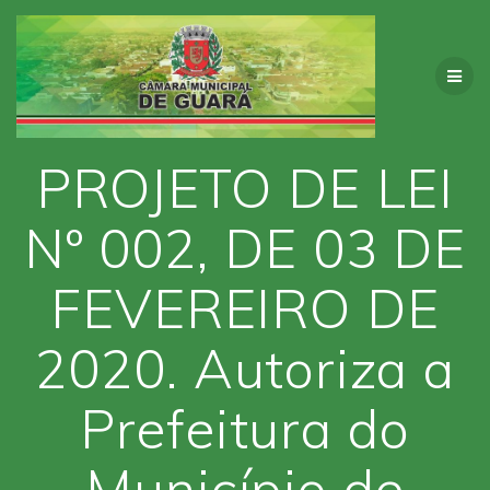
Skip
to
content
PROJETO DE LEI
Nº 002, DE 03 DE
FEVEREIRO DE
2020. Autoriza a
Prefeitura do
Município de