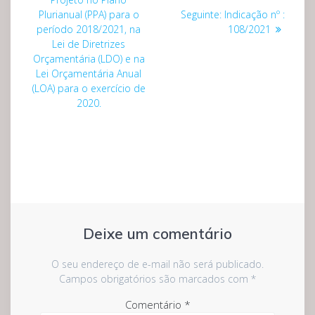
Post
Plurianual (PPA) para o
Seguinte:
Indicação nº :
seguinte:
período 2018/2021, na
108/2021
Lei de Diretrizes
Orçamentária (LDO) e na
Lei Orçamentária Anual
(LOA) para o exercício de
2020.
Deixe um comentário
O seu endereço de e-mail não será publicado.
Campos obrigatórios são marcados com
*
Comentário
*