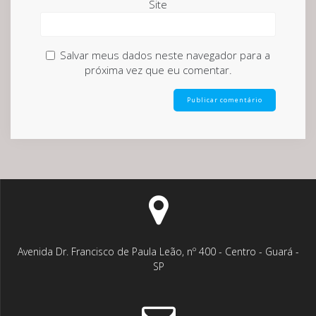
Site
Salvar meus dados neste navegador para a
próxima vez que eu comentar.
Avenida Dr. Francisco de Paula Leão, nº 400 - Centro - Guará -
SP