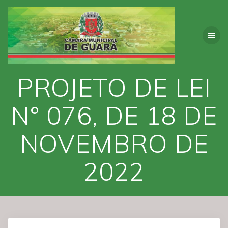
Skip
to
content
PROJETO DE LEI
N° 076, DE 18 DE
NOVEMBRO DE
2022