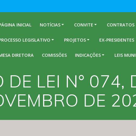
PÁGINA INICIAL
NOTÍCIAS
CONVITE
CONTRATOS
PROCESSO LEGISLATIVO
PROJETOS
EX-PRESIDENTES
MESA DIRETORA
COMISSÕES
INDICAÇÕES
LEIS MUNI
 DE LEI N° 074, 
VEMBRO DE 20