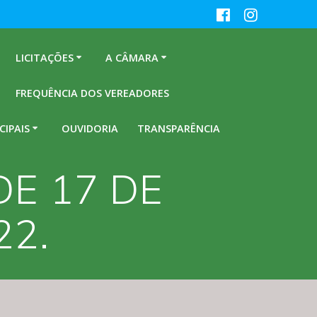
LICITAÇÕES
A CÂMARA
FREQUÊNCIA DOS VEREADORES
CIPAIS
OUVIDORIA
TRANSPARÊNCIA
DE 17 DE
22.