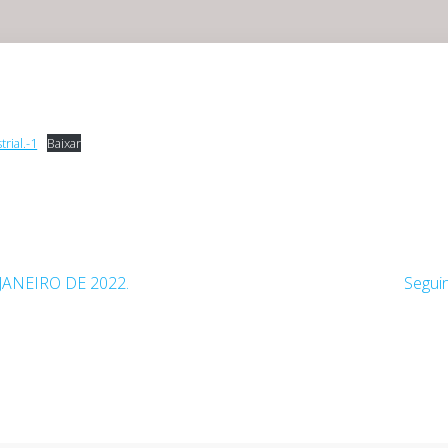
rial.-1
Baixar
 JANEIRO DE 2022.
Seguin