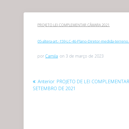
PROJETO LEI COMPLEMENTAR CÂMARA 2021
05-altera-art.-159-LC-46-Plano-Diretor-medida-terreno.
por
Camila
on 3 de março de 2023
Navegação
Post
Anterior:
PROJETO DE LEI COMPLEMENTAR 
anterior:
SETEMBRO DE 2021
de
Post