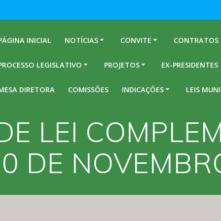
PÁGINA INICIAL
NOTÍCIAS
CONVITE
CONTRATOS
PROCESSO LEGISLATIVO
PROJETOS
EX-PRESIDENTES
MESA DIRETORA
COMISSÕES
INDICAÇÕES
LEIS MUNI
DE LEI COMPLE
10 DE NOVEMBR