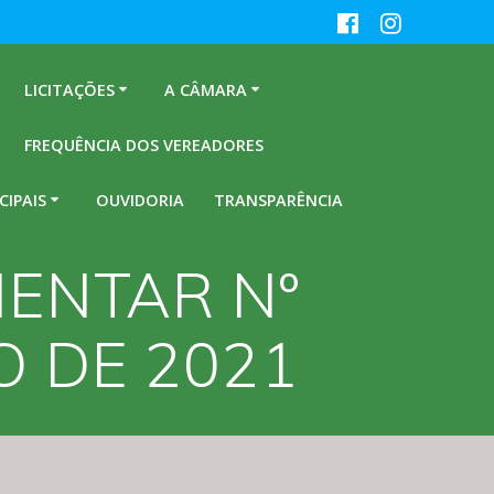
LICITAÇÕES
A CÂMARA
FREQUÊNCIA DOS VEREADORES
CIPAIS
OUVIDORIA
TRANSPARÊNCIA
MENTAR Nº
O DE 2021