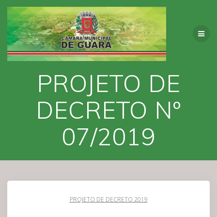
Skip
to
content
PROJETO DE
DECRETO Nº
07/2019
PROJETO DE DECRETO 2019