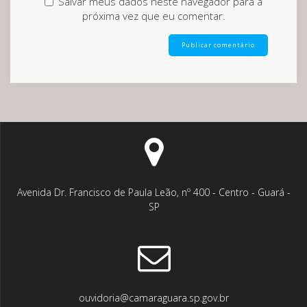
Salvar meus dados neste navegador para a
próxima vez que eu comentar.
Avenida Dr. Francisco de Paula Leão, nº 400 - Centro - Guará -
SP
ouvidoria@camaraguara.sp.gov.br