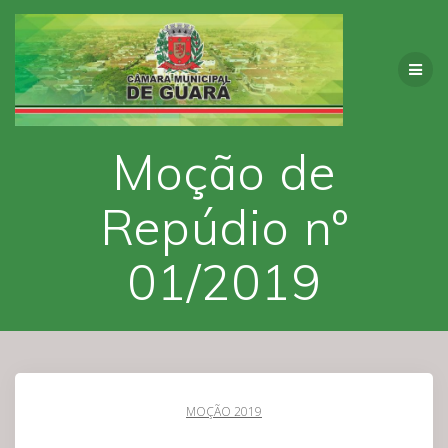
Skip
to
content
Moção de
Repúdio nº
01/2019
MOÇÃO 2019