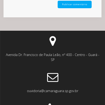
Avenida Dr. Francisco de Paula Leão, nº 400 - Centro - Guará -
SP
ouvidoria@camaraguara.sp.gov.br