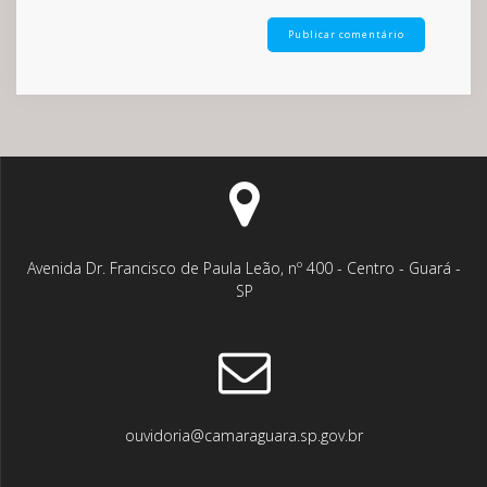
Avenida Dr. Francisco de Paula Leão, nº 400 - Centro - Guará -
SP
ouvidoria@camaraguara.sp.gov.br