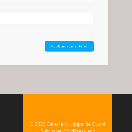
© 2026 Câmara Municipal de Guará.
Built using WordPress and