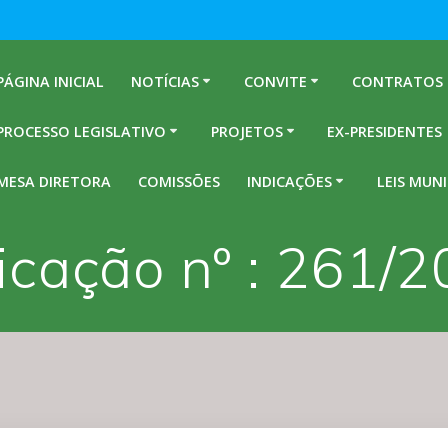
PÁGINA INICIAL
NOTÍCIAS
CONVITE
CONTRATOS
PROCESSO LEGISLATIVO
PROJETOS
EX-PRESIDENTES
MESA DIRETORA
COMISSÕES
INDICAÇÕES
LEIS MUNI
icação nº : 261/