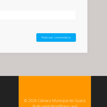
© 2026 Câmara Municipal de Guará.
Built using WordPress and