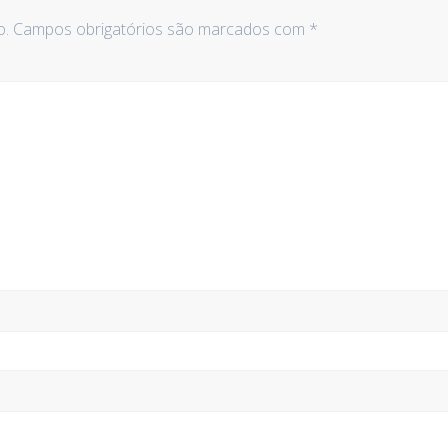
o.
Campos obrigatórios são marcados com
*