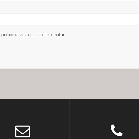
 próxima vez que eu comentar.