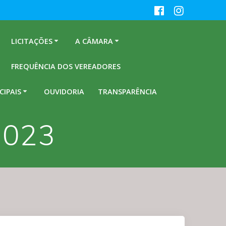
LICITAÇÕES
A CÂMARA
FREQUÊNCIA DOS VEREADORES
CIPAIS
OUVIDORIA
TRANSPARÊNCIA
2023