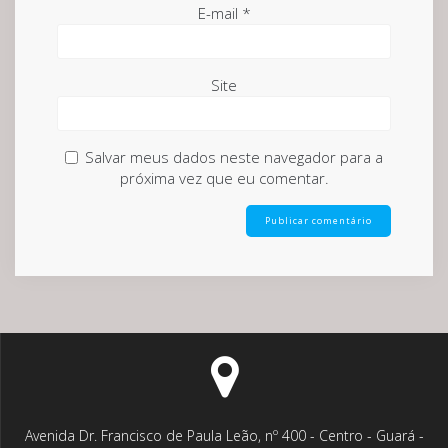
E-mail
*
Site
Salvar meus dados neste navegador para a
próxima vez que eu comentar.
Avenida Dr. Francisco de Paula Leão, nº 400 - Centro - Guará -