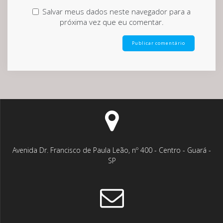
Salvar meus dados neste navegador para a
próxima vez que eu comentar.
Avenida Dr. Francisco de Paula Leão, nº 400 - Centro - Guará -
SP